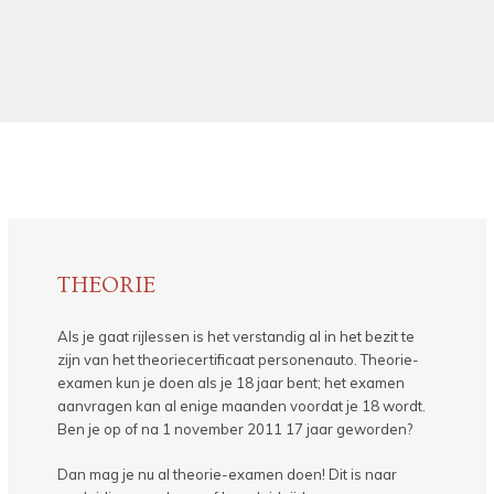
THEORIE
Als je gaat rijlessen is het verstandig al in het bezit te
zijn van het theoriecertificaat personenauto. Theorie-
examen kun je doen als je 18 jaar bent; het examen
aanvragen kan al enige maanden voordat je 18 wordt.
Ben je op of na 1 november 2011 17 jaar geworden?
Dan mag je nu al theorie-examen doen! Dit is naar