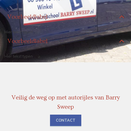
Voorbeeldlabel
Hier tekst typen
Voorbeeldlabel
Hier tekst typen
Veilig de weg op met autorijles van Barry
Sweep
CONTACT