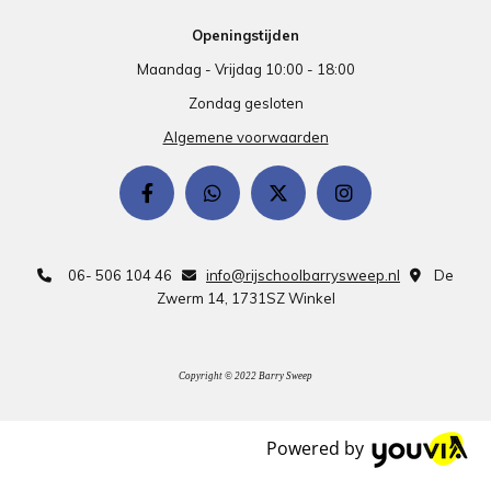
Openingstijden
Maandag - Vrijdag 10:00 - 18:00
Zondag gesloten
Algemene voorwaarden
06- 506 104 46
info@rijschoolbarrysweep.nl
De



Zwerm 14, 1731SZ Winkel
Copyright © 2022 Barry Sweep
Powered by