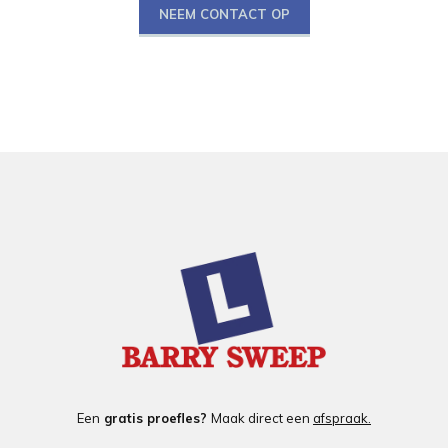
NEEM CONTACT OP
Een
gratis proefles?
Maak direct een
afspraak.