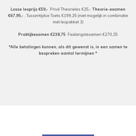
Losse lesprijs €59,-
Privé Theorieles €25,-
Theorie-examen
€67,95,-
, Tussentijdse Toets €199,25 (niet mogelijk in combinatie
met lespakket 3)
Praktijkexamen €238,75
Faalangstexamen €270,25
*Alle betalingen kunnen, als dit gewenst is, in een samen te
bespreken aantal termijnen *