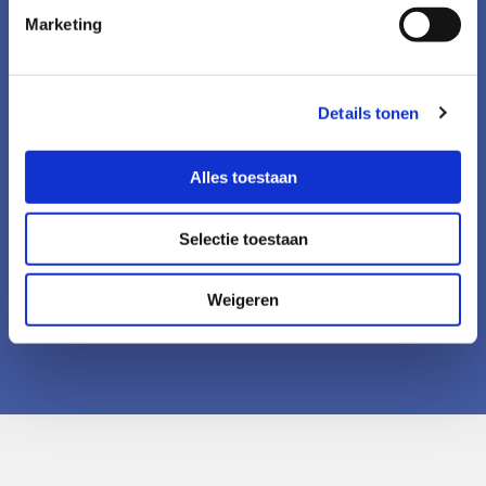
Marketing
Accepteer marketingcookies om deze kaart
te bekijken.
Accept cookies
Details tonen
Alles toestaan
Selectie toestaan
Weigeren