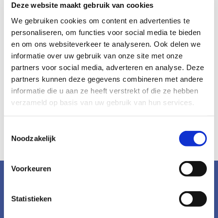
Deze website maakt gebruik van cookies
Bericht
We gebruiken cookies om content en advertenties te
personaliseren, om functies voor social media te bieden
en om ons websiteverkeer te analyseren. Ook delen we
informatie over uw gebruik van onze site met onze
partners voor social media, adverteren en analyse. Deze
partners kunnen deze gegevens combineren met andere
informatie die u aan ze heeft verstrekt of die ze hebben
verzameld op basis van uw gebruik van hun services.
Toestemmingsselectie
Noodzakelijk
Voorkeuren
Statistieken