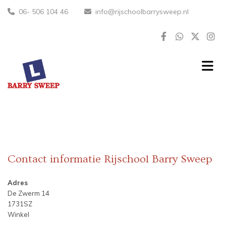
06- 506 104 46
info@rijschoolbarrysweep.nl


Contact informatie Rijschool Barry Sweep
Adres
De Zwerm 14
1731SZ
Winkel