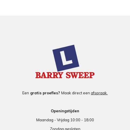
Een
gratis proefles?
Maak direct een
afspraak.
Openingstijden
Maandag - Vrijdag 10:00 - 18:00
Zondag gesloten