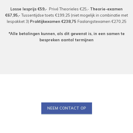
Losse lesprijs €59,-
Privé Theorieles €25,-
Theorie-examen
€67,95,-
Tussentijdse toets €199,25 (niet mogelijk in combinatie met
lespakket 3)
Praktijkexamen €238,75
Faalangstexamen €270,25
*Alle betalingen kunnen, als dit gewenst is, in een samen te
bespreken aantal termijnen
NEEM CONTACT OP