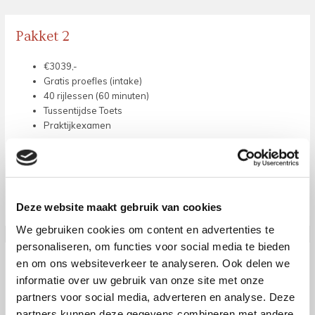
Pakket 2
€3039,-
Gratis proefles (intake)
40 rijlessen (60 minuten)
Tussentijdse Toets
Praktijkexamen
Deze website maakt gebruik van cookies
We gebruiken cookies om content en advertenties te
personaliseren, om functies voor social media te bieden
Pakket 3
en om ons websiteverkeer te analyseren. Ook delen we
informatie over uw gebruik van onze site met onze
€2169,-
partners voor social media, adverteren en analyse. Deze
Gratis proefles (intake)
partners kunnen deze gegevens combineren met andere