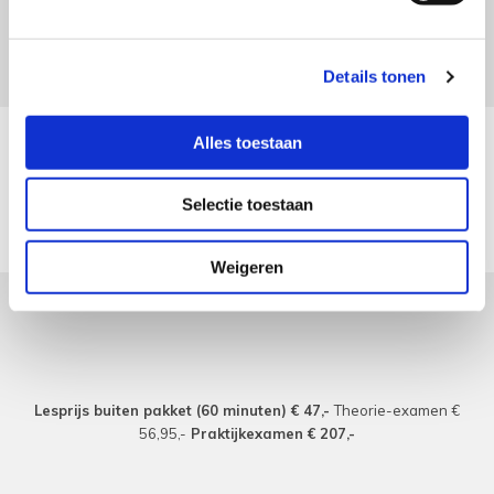
Details tonen
Alles toestaan
Selectie toestaan
Weigeren
Lesprijs buiten pakket (60 minuten)
€ 47,-
Theorie-examen €
56,95,-
Praktijkexamen € 207,-