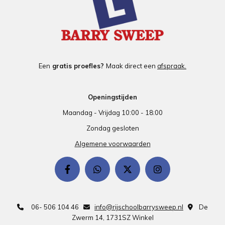
Een
gratis proefles?
Maak direct een
afspraak.
Openingstijden
Maandag - Vrijdag 10:00 - 18:00
Zondag gesloten
Algemene voorwaarden
06- 506 104 46
info@rijschoolbarrysweep.nl
De



Zwerm 14, 1731SZ Winkel