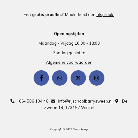
Een
gratis proefles?
Maak direct een
afspraak.
Openingstijden
Maandag - Vrijdag 10:00 - 18:00
Zondag gesloten
Algemene voorwaarden
06- 506 104 46
info@rijschoolbarrysweep.nl
De



Zwerm 14, 1731SZ Winkel
Copyright © 2022 Barry Sweep